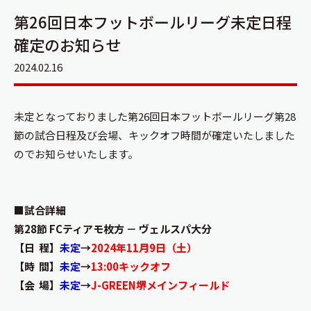
第26回日本フットボールリーグ未定日程
確定のお知らせ
2024.02.16
未定となっておりました第26回日本フットボールリーグ第28
節の試合日程及び会場、キックオフ時間が確定いたしました
のでお知らせいたします。
■試合詳細
第28節 FCティアモ枚方 － ヴェルスパ大分
【日 程】
未定
→
2024年11月9日（土）
【時 間】
未定
→
13:00キックオフ
【会 場】
未定
→
J-GREEN堺メインフィールド