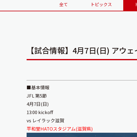
全て
トピックス
【試合情報】4月7日(日) アウ
■基本情報
JFL 第5節
4月7日(日)
13:00 kickoff
vs レイラック滋賀
平和堂HATOスタジアム(滋賀県)