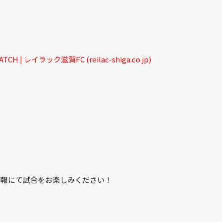
 | レイラック滋賀FC (reilac-shiga.co.jp)
や速報にて試合をお楽しみください！