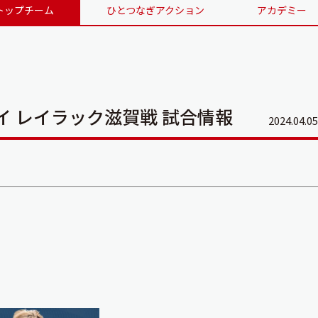
トップチーム
ひとつなぎアクション
アカデミー
ェイ レイラック滋賀戦 試合情報
2024.04.05