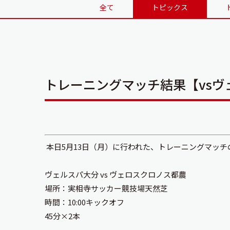
全て
トピックス
トレーニングマッチ結果【vsヴ
本日5月13日（月）に行われた、トレーニングマッ
ヴェルスパ大分 vs ヴェロスクロノス都農
場所：実相寺サッカー競技場天然芝
時間：10:00キックオフ
45分×2本