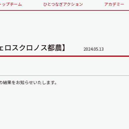
トップチーム
ひとつなぎアクション
アカデミー
ェロスクロノス都農】
2024.05.13
チの結果をお知らせいたします。