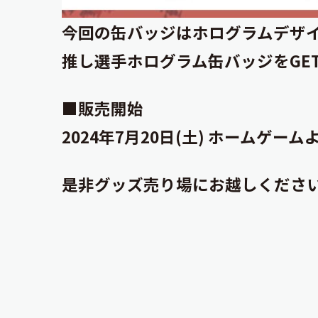
今回の缶バッジはホログラムデザ
推し選手ホログラム缶バッジをGE
■販売開始
2024年7月20日(土) ホームゲー
是非グッズ売り場にお越しくださ