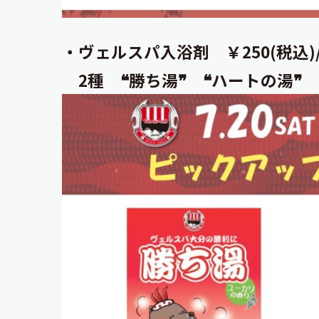
・ヴェルスパ入浴剤 ￥250(税込)
2種 ❝勝ち湯❞ ❝ハートの湯❞