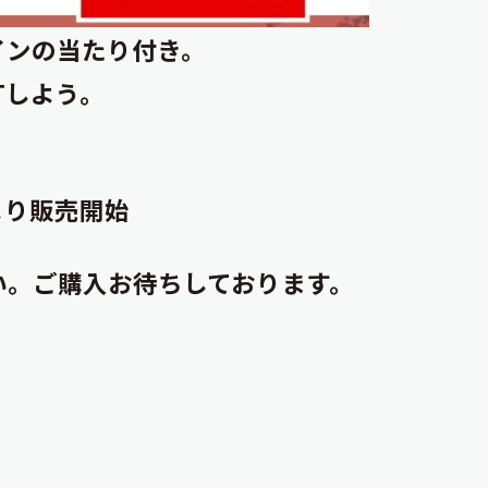
インの当たり付き。
Tしよう。
ムより販売開始
い。ご購入お待ちしております。