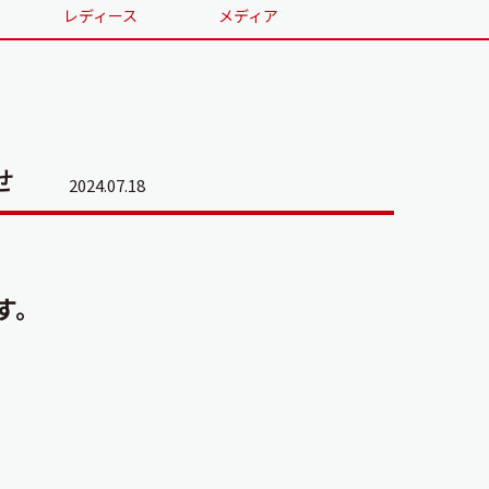
レディース
メディア
せ
2024.07.18
す。