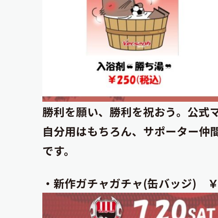
勝利を願い、勝利を祝おう。公式
自分用はもちろん、サポーター仲
です。
・新作ガチャガチャ(缶バッジ) ￥30