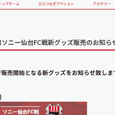
トップチーム
ひとつなぎアクション
アカデミー
日ソニー仙台FC戦新グッズ販売のお知ら
戦で販売開始となる新グッズをお知らせ致しま
)