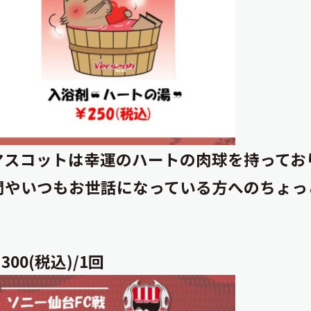
マスコットは幸運のハートの肉球を持ってお
間やいつもお世話になっている方へのちょっ
0(税込)/1回