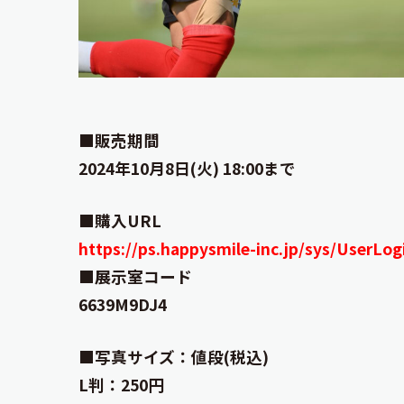
■販売期間
2024年10月8日(火) 18:00まで
■購入URL
https://ps.happysmile-inc.jp/sys/UserL
■展示室コード
6639M9DJ4
■写真サイズ：値段(税込)
L判：250円