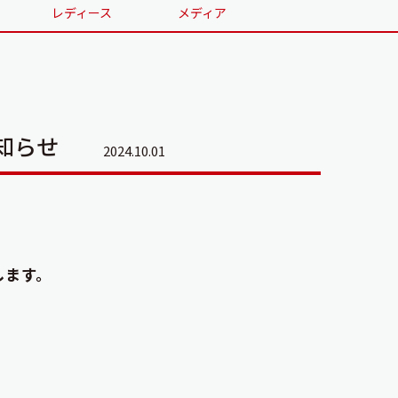
レディース
メディア
知らせ
2024.10.01
します。