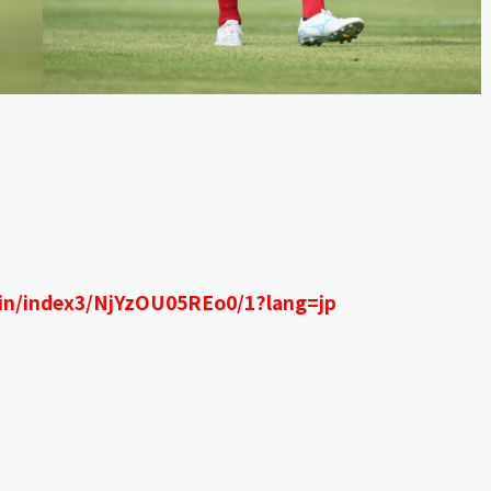
ogin/index3/NjYzOU05REo0/1?lang=jp