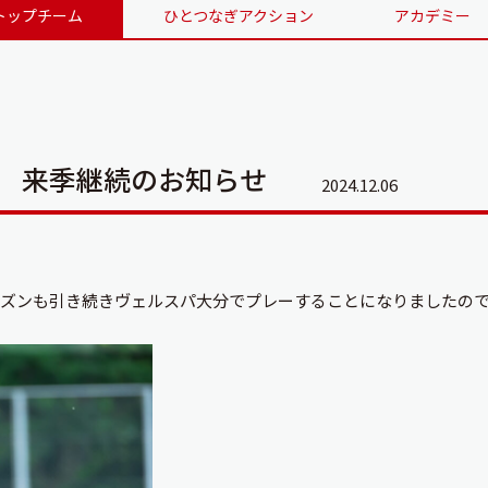
トップチーム
ひとつなぎアクション
アカデミー
手 来季継続のお知らせ
2024.12.06
シーズンも引き続きヴェルスパ大分でプレーすることになりましたの