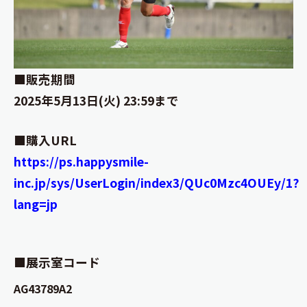
■販売期間
2025年5月13日(火) 23:59まで
■購入URL
https://ps.happysmile-
inc.jp/sys/UserLogin/index3/QUc0Mzc4OUEy/1?
lang=jp
■展示室コード
AG43789A2