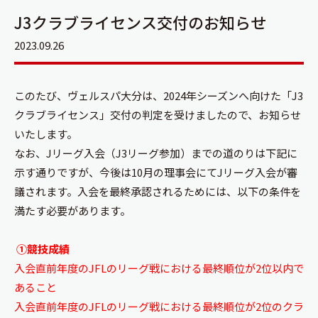
J3クラブライセンス交付のお知らせ
2023.09.26
このたび、ヴェルスパ大分は、2024年シーズンへ向けた「J3
クラブライセンス」交付の判定を受けましたので、お知らせ
いたします。
​なお、Jリーグ入会（J3リーグ参加）までの道のりは下記に
示す通りですが、今後は10月の理事会にてJリーグ入会が審
議されます。入会を最終承認されるためには、以下の条件を
満たす必要があります。​
①競技成績
入会直前年度のJFLのリーグ戦における最終順位が2位以内で
あること
入会直前年度のJFLのリーグ戦における最終順位が2位のクラ