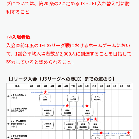
ブについては、第20 条の2に定めるJ3・JFL入れ替え戦に勝
利すること
②入場者数
入会直前年度のJFLのリーグ戦におけるホームゲームにおい
て、1試合平均入場者数が2,000人に到達することを目指して
努力していると認められること。
【Jリーグ入会（J3リーグへの参加）までの道のり】