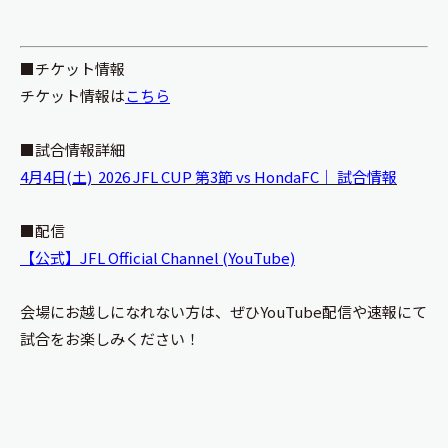
■チケット情報
チケット情報は
こちら
■試合情報詳細
4月4日(土) 2026 JFL CUP 第3節 vs HondaFC｜ 試合情報
■配信
【公式】JFL Official Channel (YouTube)
会場にお越しになれない方は、ぜひYouTube配信や速報にて
試合をお楽しみください！