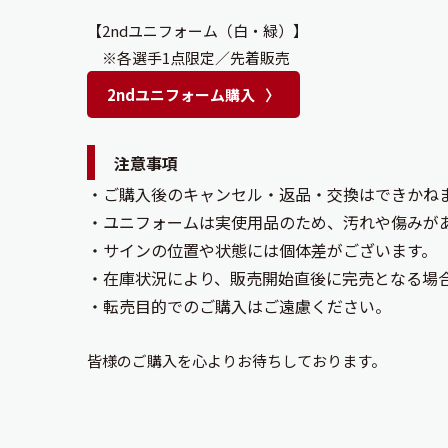
【2ndユニフォーム（白・緑）】
※各選手1点限定／先着販売
2ndユニフォーム購入
注意事項
・ご購入後のキャンセル・返品・交換はできかね
・ユニフォームは実使用品のため、汚れや傷みが
・サインの位置や状態には個体差がございます。
・在庫状況により、販売開始直後に完売となる場
・転売目的でのご購入はご遠慮ください
。
皆様のご購入を心よりお待ちしております。