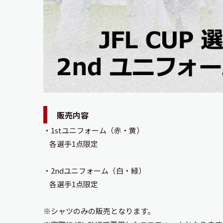
販売内容
・1stユニフォーム（赤・黄）
各選手1点限定
・2ndユニフォーム（白・緑）
各選手1点限定
※シャツのみの販売となります。