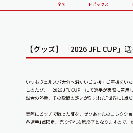
全て
トピックス
【グッズ】「2026 JFL C
いつも
ヴェルスパ大分
へ温かいご支援・ご声援をいた
このたび、「2026 JFL CUP」にて選手が実際
試合の熱量、その瞬間の想いが刻まれた“世界に1点だ
実際にピッチで戦った証を、ぜひあなたのコレクショ
各選手1点限定、売り切れ次第終了となりますので、