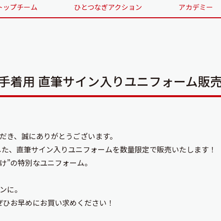
トップチーム
ひとつなぎアクション
アカデミー
UP」選手着用 直筆サイン入りユニフォーム
だき、誠にありがとうございます。
に着用した、直筆サイン入りユニフォームを数量限定で販売いたします！
け”の特別なユニフォーム。
ンに。
ぜひお早めにお買い求めください！