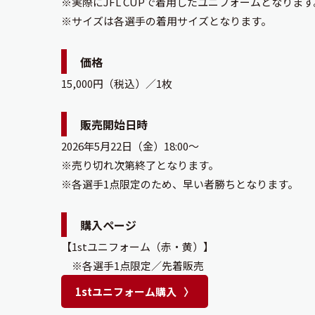
※実際にJFL CUPで着用したユニフォームとなります
※サイズは各選手の着用サイズとなります。
価格
15,000円（税込）／1枚
販売開始日時
2026年5月22日（金）18:00～
※売り切れ次第終了となります。
※各選手1点限定のため、早い者勝ちとなります。
購入ページ
【1stユニフォーム（赤・黄）】
※各選手1点限定／先着販売
1stユニフォーム購入