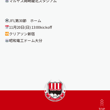
マルヤス岡崎龍北スタジアム
JFL第30節 ホーム
11月20日(日) 13:00kickoff
クリアソン新宿
昭和電工ドーム大分
TOP