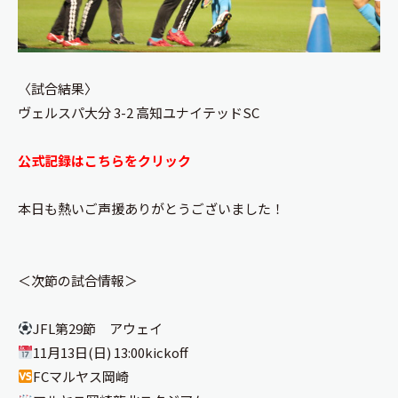
〈試合結果〉
ヴェルスパ大分 3-2 高知ユナイテッドSC
公式記録はこちらをクリック
本日も熱いご声援ありがとうございました！
＜次節の試合情報＞
JFL第29節 アウェイ
11月13日(日) 13:00kickoff
FCマルヤス岡崎