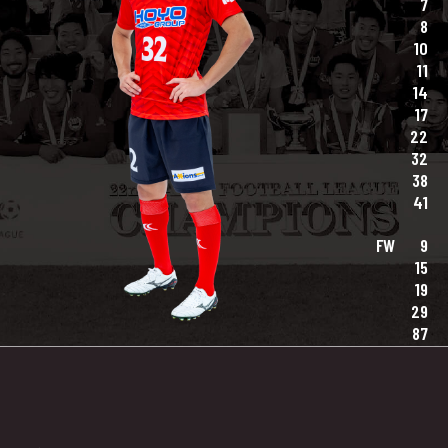
7
8
10
11
14
17
22
32
38
41
FW
9
15
19
29
87