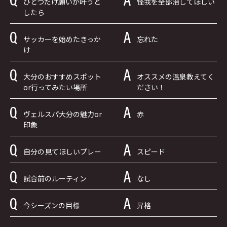
ひとつだけ願いが叶うと
怪我を全部治してほしい
したら
サッカーを始めたきっか
忘れた
け
大分のおすすめスポット
オススメの温泉教えてく
or行ってみたい場所
ださい！
ヴェルスパ大分の魅力or
赤
印象
自分の見てほしいプレー
スピード
試合前のルーティン
なし
今シーズンの目標
昇格